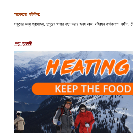
আবেদনের পরিসীমা:
স্কুলের জন্য প্রযোজ্য, দুপুরের খাবার বহন করার জন্য কাজ, বহিরঙ্গন কার্যকলাপ, পর্যট
পণ্য প্রদর্শনী