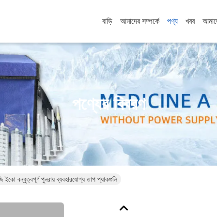
বাড়ি
আমাদের সম্পর্কে
পণ্য
খবর
আমাদ
পণ্যের বিবরণ
ো বন্ধুত্বপূর্ণ পুনরায় ব্যবহারযোগ্য তাপ প্যাকগুলি