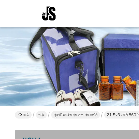
বাড়ি
পণ্য
পুনর্নবীকরণযোগ্য তাপ প্যাকগুলি
21.5x3 সেমি 860 জি ইক