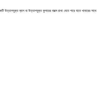
উত্তাপযুক্ত ব্যাগ বা উত্তাপযুক্ত কুলারের বাক্সে রাখা যেতে পারে যাতে খাবারের সাথে