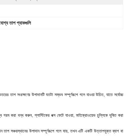
যোগ্য তাপ প্যাকগুলি
র তাপ সংরক্ষণের উপাদানটি যতটা সম্ভব সম্পূর্ণরূপে গলে যাওয়া উচিত, যাতে সর্বোচ্চ
 গরম করা বন্ধ করুন, প্লাস্টিকের বক্স ফেটে যাওয়া, মাইক্রোওয়েভ চুল্লিকে দূষিত করা
তাপ সঞ্চয়স্থানের উপাদান সম্পূর্ণরূপে গলে যায়, তখন এটি একটি উত্তাপযুক্ত ব্যাগ বা