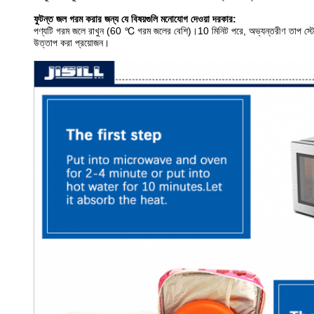
ফুটন্ত জল গরম করার জন্য যে বিষয়গুলি মনোযোগ দেওয়া দরকার:
পণ্যটি গরম জলে রাখুন (60 ℃ গরম জলের বেশি)।10 মিনিট পরে, অভ্যন্তরীণ তাপ স্টোরেজ 
উত্তাপ করা প্রয়োজন।