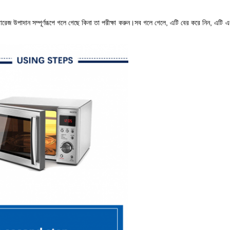
উপাদান সম্পূর্ণরূপে গলে গেছে কিনা তা পরীক্ষা করুন।সব গলে গেলে, এটি বের করে নিন, এটি একটি 