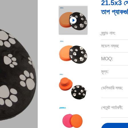
21.5x3 সেমি
তাপ প্যাকগু
ব্র্যান্ড নাম:
মডেল নম্বর:
MOQ:
মূল্য:
ডেলিভারি সময়:
পেমেন্ট শর্তাবলী: