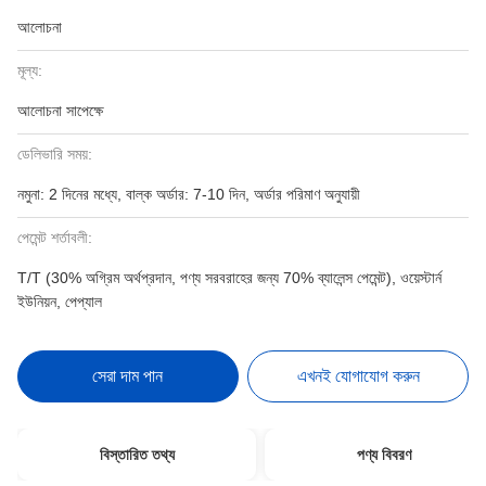
আলোচনা
মূল্য:
আলোচনা সাপেক্ষে
ডেলিভারি সময়:
নমুনা: 2 দিনের মধ্যে, বাল্ক অর্ডার: 7-10 দিন, অর্ডার পরিমাণ অনুযায়ী
পেমেন্ট শর্তাবলী:
T/T (30% অগ্রিম অর্থপ্রদান, পণ্য সরবরাহের জন্য 70% ব্যালেন্স পেমেন্ট), ওয়েস্টার্ন
ইউনিয়ন, পেপ্যাল
সেরা দাম পান
এখনই যোগাযোগ করুন
বিস্তারিত তথ্য
পণ্য বিবরণ