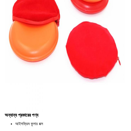
অন্যান্য প্রকারের পণ্য
আইসক্রিম কুলার বক্স