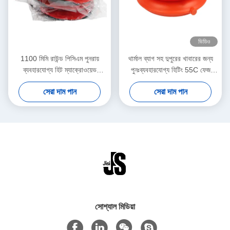
ভিডিও
1100 মিমি রাউন্ড পিসিএম পুনরায়
থার্মাল ব্যাগ সহ দুপুরের খাবারের জন্য
ব্যবহারযোগ্য হিট ম্যাক্রোওয়েভ
পুনঃব্যবহারযোগ্য হিটিং 55C ফেজ
পোষ্যদের জন্য প্যাকগুলি
পরিবর্তন উপাদান হিট প্যাক
সেরা দাম পান
সেরা দাম পান
সোশ্যাল মিডিয়া