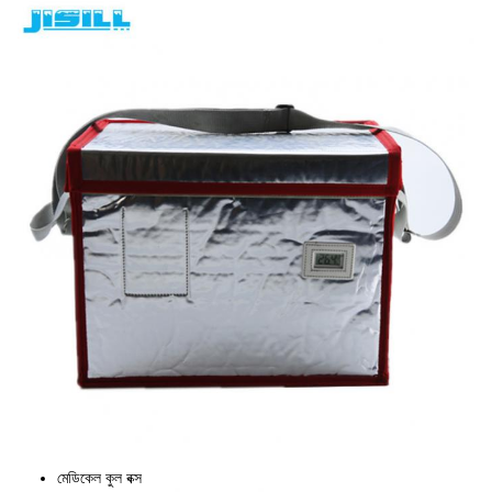
মেডিকেল কুল বক্স