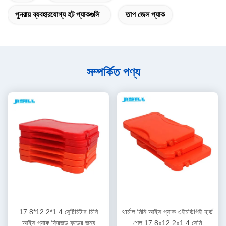
পুনরায় ব্যবহারযোগ্য হট প্যাকগুলি
তাপ জেল প্যাক
সম্পর্কিত পণ্য
17.8*12.2*1.4 সেন্টিমিটার মিনি
থার্মাল মিনি আইস প্যাক এইচডিপিই হার্ড
আইস প্যাক ফ্রিজড ফুডের জন্য
শেল 17.8x12.2x1.4 সেমি