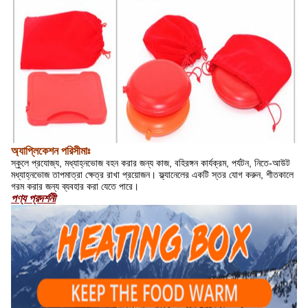
অ্যাপ্লিকেশন পরিসীমাঃ
স্কুলে প্রযোজ্য, মধ্যাহ্নভোজ বহন করার জন্য কাজ, বহিরঙ্গন কার্যক্রম, পর্যটন, নিতে-আউট
মধ্যাহ্নভোজ তাপমাত্রা ক্ষেত্র রাখা প্রয়োজন। ফ্ল্যানেলের একটি স্তর যোগ করুন, শীতকালে
গরম করার জন্য ব্যবহার করা যেতে পারে।
পণ্য প্রদর্শনী