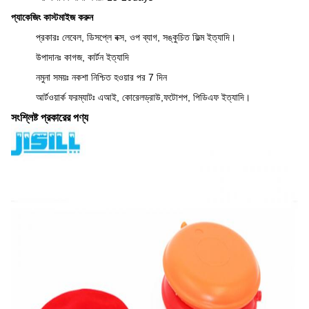
প্যাকেজিং কাস্টমাইজ করুন
প্রকারঃ লেবেল, ডিসপ্লে বক্স, ওপ ব্যাগ, সঙ্কুচিত ফিল্ম ইত্যাদি।
উপাদানঃ কাগজ, কার্টন ইত্যাদি
নমুনা সময়ঃ নকশা নিশ্চিত হওয়ার পর 7 দিন
আর্টওয়ার্ক ফরম্যাটঃ এআই, কোরেলড্রাউ,ফটোশপ, পিডিএফ ইত্যাদি।
সংশ্লিষ্ট প্রকারের পণ্য