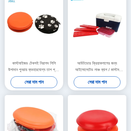
কাস্টমাইজড টেকসই নিরাপদ পিপি
আউটডোর ক্রিয়াকলাপের জন্য
উপাদান পুনরায় ব্যবহারযোগ্য তাপ প্যাক
আইসোলেটেড লাঞ্চ ব্যাগ / কাস্টম
হ্যান্ড উষ্ণ
টেকসই পুনরায় ব্যবহারযোগ্য তাপ প্যাক
সেরা দাম পান
সেরা দাম পান