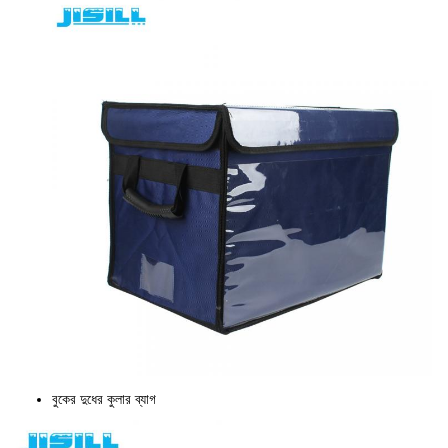
বুকের দুধের কুলার ব্যাগ