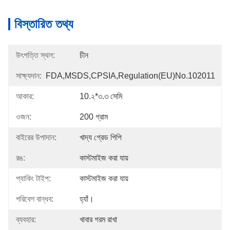
বিস্তারিত তথ্য
উৎপত্তি স্থল:
চীন
সাক্ষ্যদান:
FDA,MSDS,CPSIA,Regulation(EU)no.102011
আকার:
10.২*৩.৩ সেমি
ওজন:
200 গ্রাম
বাইরের উপাদান:
খাদ্য গ্রেড পিপি
রঙ:
কাস্টমাইজ করা যায়
প্যাকিং টাইপ:
কাস্টমাইজ করা যায়
পরিবেশ বান্ধব:
হ্যাঁ।
ব্যবহার:
খাবার গরম রাখা