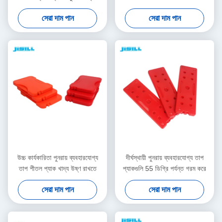
সেরা দাম পান
সেরা দাম পান
উচ্চ কার্যকারিতা পুনরায় ব্যবহারযোগ্য
দীর্ঘস্থায়ী পুনরায় ব্যবহারযোগ্য তাপ
তাপ শীতল প্যাক খাদ্য উষ্ণ রাখতে
প্যাকগুলি 55 ডিগ্রি পর্যন্ত গরম করে
সেরা দাম পান
সেরা দাম পান