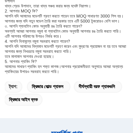
উপাদান
খাদ্য গ্রেড উপাদান, তারা খাদ্য সঞ্চয় করার জন্য যথেষ্ট নিরাপদ।
2. আপনার MOQ কি?
আপনি যদি আমাদের মডেলটি গ্রহণ করতে পারেন তবে MOQ সাধারণত 3000 পিস হয়। 
আপনার জন্য যদি নতুন মডেল তৈরি করা দরকার তবে এটি 5000 টুকরোরও বেশি ভাল।
৩. আপনি প্যানটোন কোড অনুযায়ী রঙ তৈরি করতে পারেন?
অবশ্যই আমরা আপনার নমুনা বা প্যানটোন কোড অনুযায়ী আপনার রঙ তৈরি করতে পারি।
এটি আপনার পরিমাণের উপরও নির্ভর করে।
4. আপনি বিনামূল্যে নমুনা সরবরাহ করতে পারেন?
আপনি যদি আমাদের বিদ্যমান মডেলটি গ্রহণ করেন এবং মুদ্রণের প্রয়োজন না হয় তবে আমরা 
আপনার জন্য নিখরচায় নমুনা সরবরাহ করতে পারি।
তবে মালামাল আপনার দেওয়া হয়েছে।
5. আপনার প্যাকিং কি?
আমাদের সাধারণ প্যাকিং হল শক্ত কাগজ।আপনার প্রয়োজনীয়তা অনুসারে আমরা অন্যান্য 
প্যাকিংয়ের উপায়ও সরবরাহ করতে পারি।
ট্যাগ:
ফ্রিজার কোল্ড প্যাকস
দীর্ঘস্থায়ী বরফ প্যাকগুলি
ফ্রিজার আইস ব্লক