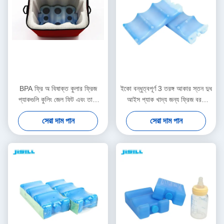
BPA ফ্রি অ বিষাক্ত কুলার ফ্রিজ
ইকো বন্ধুত্বপূর্ণ 3 তরঙ্গ আকার স্তন দুধ
প্যাকগুলি কুলিং জেল ফিট এবং তাজা
আইস প্যাক খাদ্য জন্য ফ্রিজ বরফ
আইস প্যাকগুলি
প্যাক
সেরা দাম পান
সেরা দাম পান