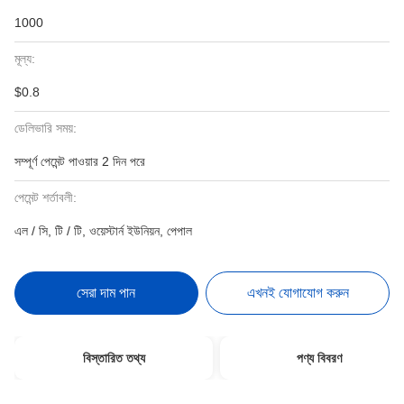
1000
মূল্য:
$0.8
ডেলিভারি সময়:
সম্পূর্ণ পেমেন্ট পাওয়ার 2 দিন পরে
পেমেন্ট শর্তাবলী:
এল / সি, টি / টি, ওয়েস্টার্ন ইউনিয়ন, পেপাল
সেরা দাম পান
এখনই যোগাযোগ করুন
বিস্তারিত তথ্য
পণ্য বিবরণ