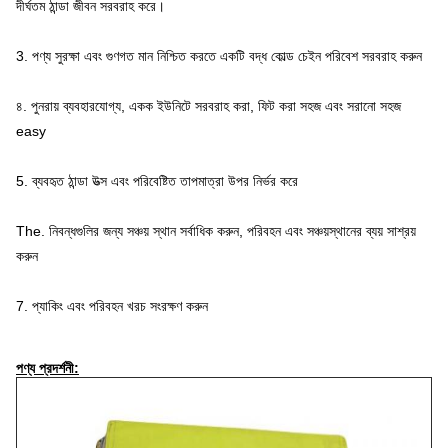
দীর্ঘতম ঠান্ডা জীবন সরবরাহ করে।
3. পণ্য সুরক্ষা এবং গুণগত মান নিশ্চিত করতে একটি বদ্ধ কোল্ড চেইন পরিবেশ সরবরাহ করুন
৪. পুনরায় ব্যবহারযোগ্য, একক ইউনিটে সরবরাহ করা, ফিট করা সহজ এবং সরানো সহজ 
easy
5. ব্যবহৃত ঠান্ডা উত্স এবং পরিবেষ্টিত তাপমাত্রা উপর নির্ভর করে
The. নিবন্ধগুলির জন্য সঞ্চয় স্থান সর্বাধিক করুন, পরিবহন এবং সঞ্চয়স্থানের ব্যয় সাশ্রয় 
করুন
7. প্যাকিং এবং পরিবহন খরচ সংরক্ষণ করুন
পণ্য প্রদর্শনী: