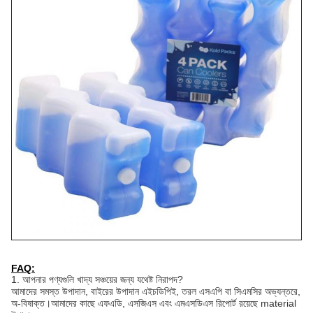
FAQ:
1. আপনার পণ্যগুলি খাদ্য সঞ্চয়ের জন্য যথেষ্ট নিরাপদ?
আমাদের সমস্ত উপাদান, বাইরের উপাদান এইচডিপিই, তরল এসএপি বা সিএমসির অভ্যন্তরে, 
অ-বিষাক্ত।আমাদের কাছে এফএডি, এসজিএস এবং এমএসডিএস রিপোর্ট রয়েছে material 