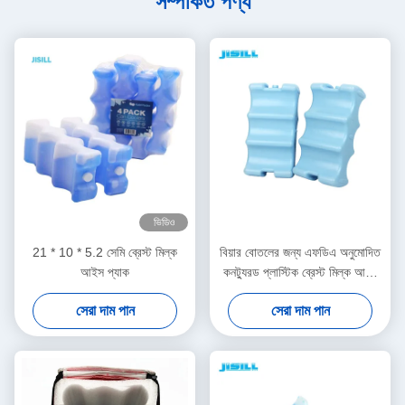
সম্পর্কিত পণ্য
ভিডিও
21 * 10 * 5.2 সেমি ব্রেস্ট মিল্ক
বিয়ার বোতলের জন্য এফডিএ অনুমোদিত
আইস প্যাক
কনট্যুরড প্লাস্টিক ব্রেস্ট মিল্ক আইস
প্যাক
সেরা দাম পান
সেরা দাম পান