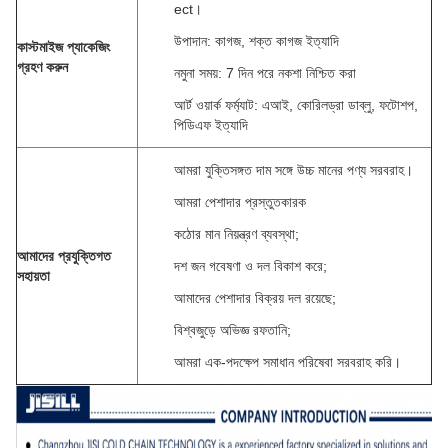
ect।
উপাদান: কাগজ, শক্ত কাগজ ইত্যাদি
কাস্টমাইজ প্যাকেজিং
গ্রহণ করুন
নমুনা সময়: 7 দিন পরে নকশা নিশ্চিত করা
আর্ট ওয়ার্ক ফর্ম্যাট: এআই, কোরিলড্রা ডাব্লু, ফটোশপ,
পিডিএফ ইত্যাদি
আমরা যুক্তিসঙ্গত দাম সঙ্গে উচ্চ মানের পণ্য সরবরাহ।
আমরা পেশাদার প্রস্তুতকারক
কঠোর মান নিয়ন্ত্রণ ব্যবস্থা;
আমাদের প্রযুক্তিগত
দশ জন গবেষণা ও দল বিকাশ করে;
সহায়তা
আমাদের পেশাদার বিক্রয় দল রয়েছে;
বিশ্বজুড়ে অভিজ্ঞ রফতানি;
আমরা এক-পদক্ষেপ সমাধান পরিষেবা সরবরাহ করি।