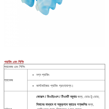
প্যাকিং এবং শিপিং
প্যাকেজ এবং শিপিং
নগ্ন প্যাকিং
প্যাকেজ
কাস্টমাইজড প্যাকিং গ্রহণযোগ্য।
ফেডেক্স / ডিএইচএল / টিএনটি
নমুনার
জন্য, ডোর-টু-ডোর;
বিমানের মাধ্যমে বা সমুদ্রপথে
ব্যাচের পণ্যগুলির
জন্য,