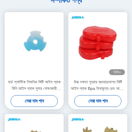
সম্পর্কিত পণ্য
ভিডিও
হার্ড প্লাস্টিক পিকনিক মিষ্টি আইস প্যাক
উচ্চ দক্ষতা পুনরায় ব্যবহারযোগ্য মিষ্টি
মিনি আইস প্যাক সুপার শোষণকারী
আইস প্যাক Bpa বিনামূল্যে রেড আপেল
পলিমার
আকৃতির আইস ইট কুলার ব্যাগ জন্য
সেরা দাম পান
সেরা দাম পান