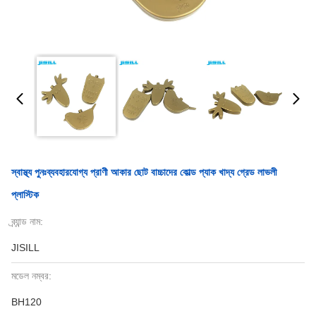
স্বাস্থ্য পুনঃব্যবহারযোগ্য প্রাণী আকার ছোট বাচ্চাদের কোল্ড প্যাক খাদ্য গ্রেড লাভলী
প্লাস্টিক
ব্র্যান্ড নাম:
JISILL
মডেল নম্বর:
BH120