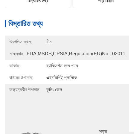
বিস্তারিত তথ্য
পণ্য বিবরণ
বিস্তারিত তথ্য
উৎপত্তি স্থল:
চীন
সাক্ষ্যদান:
FDA,MSDS,CPSIA,Regulation(EU)no.102011
আকার:
ব্যাক্তিগত হতে পারে
বাইরের উপাদান:
এইচডিপিই প্লাস্টিক
অভ্যন্তরীণ উপাদান:
কুলিং জেল
শক্ত 