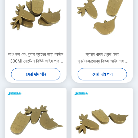
লাঞ্চ বক্স এবং কুলার ব্যাগের জন্য কাস্টম
স্বাস্থ্য খাদ্য গ্রেড লভ্য
300Ml পোর্টেবল কিউট আইস প্যাক
পুনর্ব্যবহারযোগ্য কিডস আইস প্যাক
ফ্রিজার প্যাক
প্রাণী আকার ছোট বরফ ব্লক
সেরা দাম পান
সেরা দাম পান